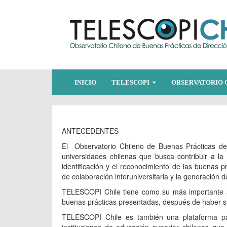
INICIO
TELESCOPI
OBSERVATORIO 
ANTECEDENTES
El Observatorio Chileno de Buenas Prácticas de
universidades chilenas que busca contribuir a la 
identificación y el reconocimiento de las buenas p
de colaboración interuniversitaria y la generación
TELESCOPI Chile tiene como su más importante a
buenas prácticas presentadas, después de haber s
TELESCOPI Chile es también una plataforma pa
instituciones de educación superior chilenas que