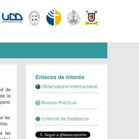
Enlaces de Interés
Observatorio Internacional
ed de
 de la
spacio
Buenas Prácticas
e las
Criterios de Excelencia
rtos.
a las
 sobre