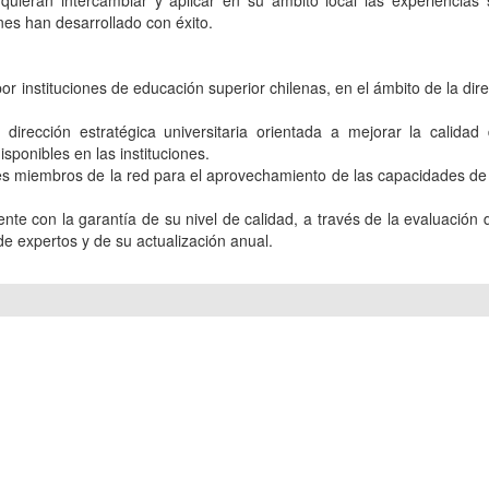
ones han desarrollado con éxito.
or instituciones de educación superior chilenas, en el ámbito de la dir
 dirección estratégica universitaria orientada a mejorar la calidad
sponibles en las instituciones.
ades miembros de la red para el aprovechamiento de las capacidades d
te con la garantía de su nivel de calidad, a través de la evaluación 
e expertos y de su actualización anual.