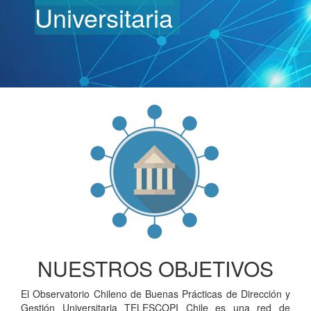
Universitaria
NUESTROS OBJETIVOS
El Observatorio Chileno de Buenas Prácticas de Dirección y
Gestión Universitaria TELESCOPI Chile es una red de