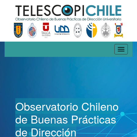
Toggle
navigati
Observatorio Chileno
de Buenas Prácticas
de Dirección