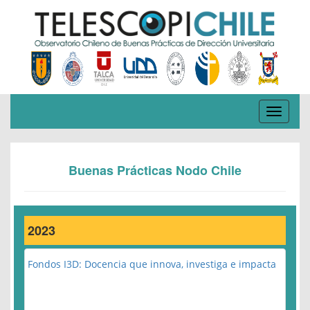
Toggle
navigati
Buenas Prácticas Nodo Chile
2023
Fondos I3D: Docencia que innova, investiga e impacta