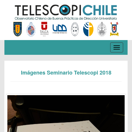
Toggle
navigati
Imágenes Seminario Telescopi 2018